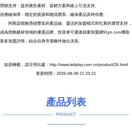
營銷支持：提供廣告素材、促銷方案和線上引流支持。
供應鏈保障：穩定的貨源和物流體系，確保產品及時供應。
阿斯諾燈飾憑借豐富的產品線、靈活的加盟模式和扎實的運營支持，
成為燈飾建材領域的優選品牌。投資者可通過就要加盟網91jm.com獲取
更多加盟詳情，結合自身市場條件做出決策。
如若轉載，請注明出處：http://www.ledplay.com.cn/product/26.html
更新時間：2026-08-08 21:23:21
產品列表
PRODUCT
----------------