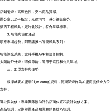
店鋪射燈：高顯色性，突出商品質感。
辦公室LED平板燈：光線均勻，減少視覺疲勞。
酒店工程燈具：定制化設計，符合星級標準。
3. 智能與節能產品
順應市場趨勢，阿斯諾推出智能燈具系列：
智能調光系統：支持手機APP和語音控制。
太陽能戶外燈：環保節能，適用于庭院和公共區域。
三、加盟支持與優勢
根據就要加盟網91jm.com的資料，阿斯諾燈飾為加盟商提供全方位
支持：
選址與裝修：專業團隊協助評估店面位置和設計裝修方案。
產品培訓：定期舉辦產品知識和銷售技巧培訓。