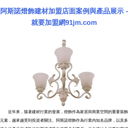
阿斯諾燈飾建材加盟店面案例與產品展示 -
就要加盟網91jm.com
近年來，隨著建材行業的發展，燈飾作為家居與商業空間的重要裝飾
元素，越來越受到投資者關注。阿斯諾燈飾作為行業內知名品牌，以其多