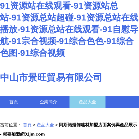
91资源站在线观看-91资源站总
站-91资源总站超碰-91资源总站在线
播放-91资源总站在线观看-91自慰导
航-91宗合视频-91综合色色-91综合
色图-91综合视频
中山市景旺貿易有限公司
首頁
企業簡介
產品大全
聯系我們
企業信息
訪客留言
當前位置：
首頁
>
產品大全
>
阿斯諾燈飾建材加盟店面案例與產品展示
- 就要加盟網91jm.com